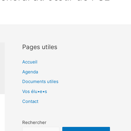
Pages utiles
Accueil
Agenda
Documents utiles
Vos élu•e•s
Contact
Rechercher