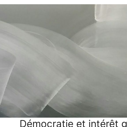
Démocratie et intérêt 