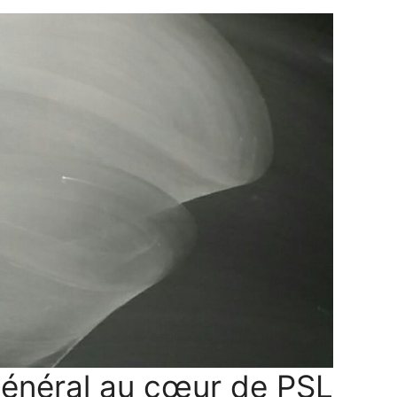
général au cœur de PSL