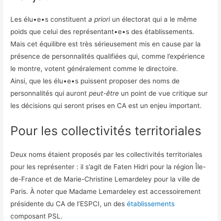
Les élu•e•s constituent
a priori
un électorat qui a le même
poids que celui des représentant•e•s des établissements.
Mais cet équilibre est très sérieusement mis en cause par la
présence de personnalités qualifiées qui, comme l’expérience
le montre, votent généralement comme le directoire.
Ainsi, que les élu•e•s puissent proposer des noms de
personnalités qui auront
peut-être
un point de vue critique sur
les décisions qui seront prises en CA est un enjeu important.
Pour les collectivités territoriales
Deux noms étaient proposés par les collectivités territoriales
pour les représenter : il s’agit de Faten Hidri pour la région Île-
de-France et de Marie-Christine Lemardeley pour la ville de
Paris. À noter que Madame Lemardeley est accessoirement
présidente du CA de l’ESPCI, un des
établissements
composant PSL.