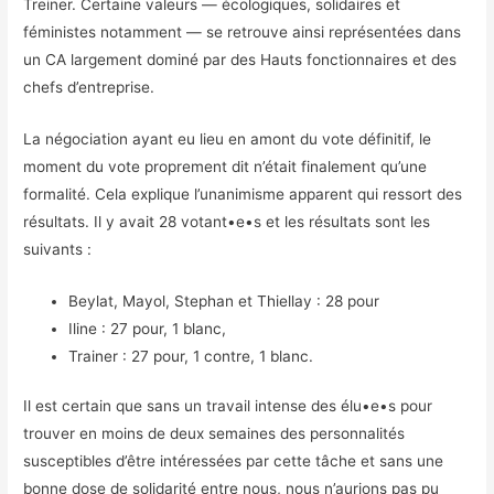
Treiner. Certaine valeurs — écologiques, solidaires et
féministes notamment — se retrouve ainsi représentées dans
un CA largement dominé par des Hauts fonctionnaires et des
chefs d’entreprise.
La négociation ayant eu lieu en amont du vote définitif, le
moment du vote proprement dit n’était finalement qu’une
formalité. Cela explique l’unanimisme apparent qui ressort des
résultats. Il y avait 28 votant•e•s et les résultats sont les
suivants :
Beylat, Mayol, Stephan et Thiellay : 28 pour
Iline : 27 pour, 1 blanc,
Trainer : 27 pour, 1 contre, 1 blanc.
Il est certain que sans un travail intense des élu•e•s pour
trouver en moins de deux semaines des personnalités
susceptibles d’être intéressées par cette tâche et sans une
bonne dose de solidarité entre nous, nous n’aurions pas pu