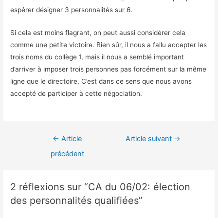
espérer désigner 3 personnalités sur 6.
Si cela est moins flagrant, on peut aussi considérer cela
comme une petite victoire. Bien sûr, il nous a fallu accepter les
trois noms du collège 1, mais il nous a semblé important
d’arriver à imposer trois personnes pas forcément sur la même
ligne que le directoire. C’est dans ce sens que nous avons
accepté de participer à cette négociation.
Navigation
←
Article
Article suivant
→
de
précédent
l’article
2 réflexions sur “CA du 06/02: élection
des personnalités qualifiées”