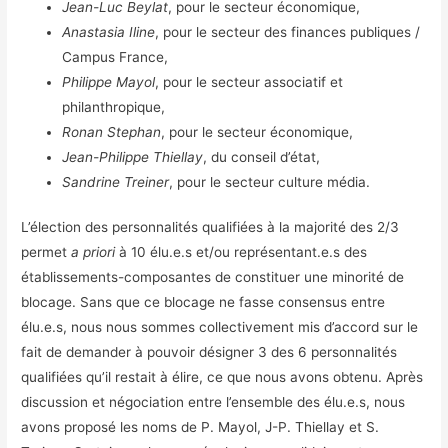
Jean-Luc Beylat
, pour le secteur économique,
Anastasia Iline
, pour le secteur des finances publiques /
Campus France,
Philippe Mayol
, pour le secteur associatif et
philanthropique,
Ronan Stephan
, pour le secteur économique,
Jean-Philippe Thiellay
, du conseil d’état,
Sandrine Treiner
, pour le secteur culture média.
L’élection des personnalités qualifiées à la majorité des 2/3
permet
a priori
à 10 élu.e.s et/ou représentant.e.s des
établissements-composantes de constituer une minorité de
blocage. Sans que ce blocage ne fasse consensus entre
élu.e.s, nous nous sommes collectivement mis d’accord sur le
fait de demander à pouvoir désigner 3 des 6 personnalités
qualifiées qu’il restait à élire, ce que nous avons obtenu. Après
discussion et négociation entre l’ensemble des élu.e.s, nous
avons proposé les noms de P. Mayol, J-P. Thiellay et S.