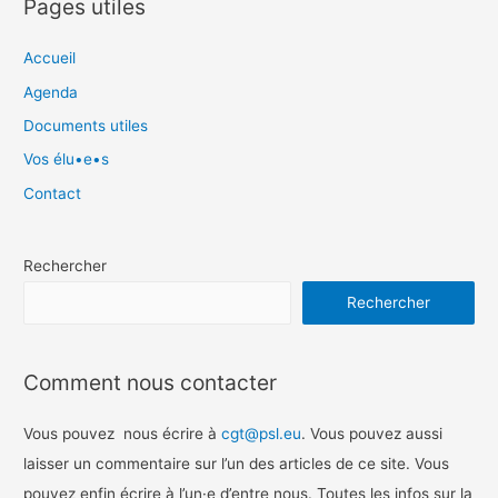
Pages utiles
Accueil
Agenda
Documents utiles
Vos élu•e•s
Contact
Rechercher
Rechercher
Comment nous contacter
Vous pouvez nous écrire à
cgt@psl.eu
. Vous pouvez aussi
laisser un commentaire sur l’un des articles de ce site. Vous
pouvez enfin écrire à l’un
·
e d’entre nous. Toutes les infos sur la