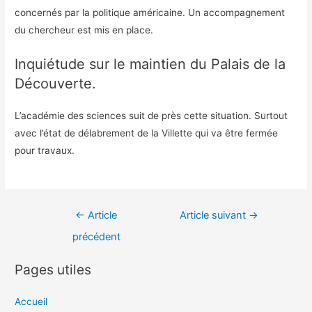
concernés par la politique américaine. Un accompagnement
du chercheur est mis en place.
Inquiétude sur le maintien du Palais de la
Découverte.
L’académie des sciences suit de près cette situation. Surtout
avec l’état de délabrement de la Villette qui va être fermée
pour travaux.
Navigation
←
Article
Article suivant
→
de
précédent
l’article
Pages utiles
Accueil